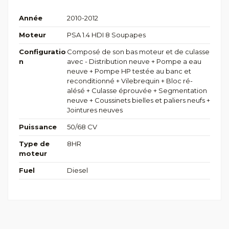
Année
2010-2012
Moteur
PSA 1.4 HDI 8 Soupapes
Configuratio
Composé de son bas moteur et de culasse
n
avec - Distribution neuve + Pompe a eau
neuve + Pompe HP testée au banc et
reconditionné + Vilebrequin + Bloc ré-
alésé + Culasse éprouvée + Segmentation
neuve + Coussinets bielles et paliers neufs +
Jointures neuves
Puissance
50/68 CV
Type de
8HR
moteur
Fuel
Diesel