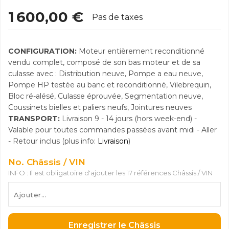
1 600,00 €
Pas de taxes
CONFIGURATION:
Moteur entièrement reconditionné
vendu complet, composé de son bas moteur et de sa
culasse avec : Distribution neuve, Pompe a eau neuve,
Pompe HP testée au banc et reconditionné, Vilebrequin,
Bloc ré-alésé, Culasse éprouvée, Segmentation neuve,
Coussinets bielles et paliers neufs, Jointures neuves
TRANSPORT:
Livraison 9 - 14 jours (hors week-end) -
Valable pour toutes commandes passées avant midi - Aller
- Retour inclus (plus info:
Livraison
)
No. Châssis / VIN
INFO : Il est obligatoire d'ajouter les 17 références Châssis / VIN
Enregistrer le Châssis