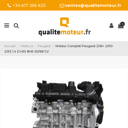
+34 617 256 623
ventes@qualitemoteur.fr
0
Accueil
Moteurs
Peugeot
Moteur Complet Peugeot 206+ 2010-
2012 1.4 D HDi 8HR 50/68 CV