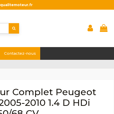
qualitemoteur.fr
Contactez-nous
ur Complet Peugeot
2005-2010 1.4 D HDi
50/68 CV