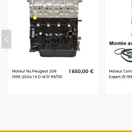
1 650,00 €
Moteur Nu Peugeot 206
Moteur Com
1999-2004 1.9 D WJY 99/135
Expert I/II 1
CV
WJZ 51/70 C