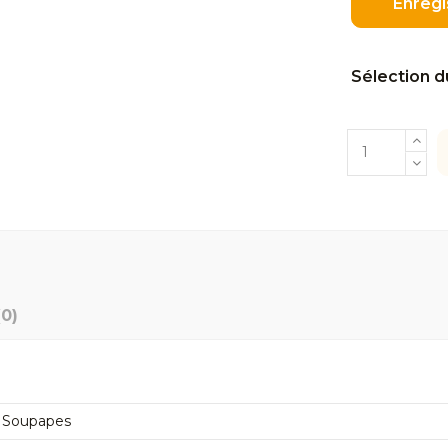
Enregi
Sélection d
(0)
8 Soupapes