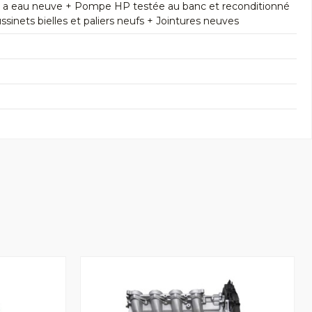
e a eau neuve + Pompe HP testée au banc et reconditionné
inets bielles et paliers neufs + Jointures neuves