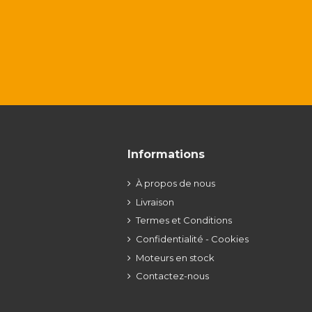
Informations
À propos de nous
Livraison
Termes et Conditions
Confidentialité - Cookies
Moteurs en stock
Contactez-nous