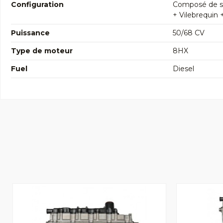
Configuration
Composé de so
+ Vilebrequin 
Puissance
50/68 CV
Type de moteur
8HX
Fuel
Diesel