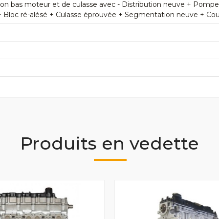
n bas moteur et de culasse avec - Distribution neuve + Pomp
+ Bloc ré-alésé + Culasse éprouvée + Segmentation neuve + Couss
Produits en vedette