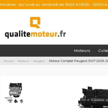
Horaires : du lundi au vendredi de 9h00 à 13h30 - 15h00 à
Moteurs
Cula
Accueil
Moteurs
Peugeot
Moteur Complet Peugeot 1007 2005-201