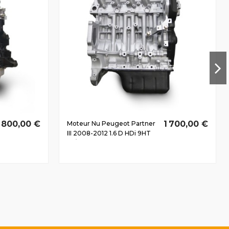
1 800,00 €
1 700,00 €
Moteur Nu Peugeot Partner
III 2008-2012 1.6 D HDi 9HT
55/75 CV