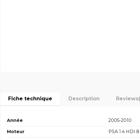
Fiche technique
Description
Reviews
Année
2005-2010
Moteur
PSA 1.4 HDI 