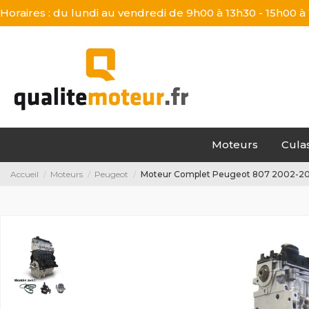
Horaires : du lundi au vendredi de 9h00 à 13h30 - 15h00 à
Moteurs
Cula
Accueil
Moteurs
Peugeot
Moteur Complet Peugeot 807 2002-20