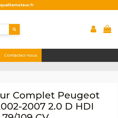
qualitemoteur.fr
Contactez-nous
ur Complet Peugeot
2002-2007 2.0 D HDI
79/109 CV