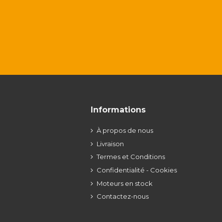
Informations
À propos de nous
Livraison
Termes et Conditions
Confidentialité - Cookies
Moteurs en stock
Contactez-nous