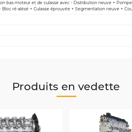
n bas moteur et de culasse avec - Distribution neuve + Pomp
+ Bloc ré-alésé + Culasse éprouvée + Segmentation neuve + Couss
Produits en vedette