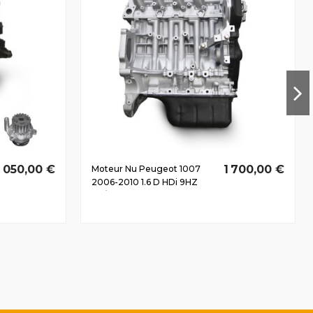
 050,00 €
1 700,00 €
Moteur Nu Peugeot 1007
2006-2010 1.6 D HDi 9HZ
80/109 CV