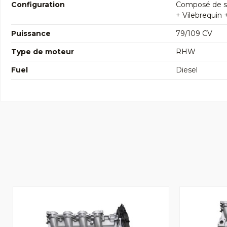
Configuration
Composé de so
+ Vilebrequin 
Puissance
79/109 CV
Type de moteur
RHW
Fuel
Diesel