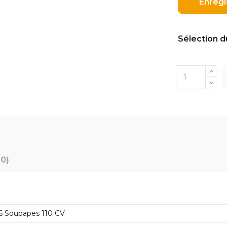
Enregi
Sélection d
(0)
6 Soupapes 110 CV