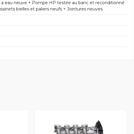
e a eau neuve + Pompe HP testée au banc et reconditionné
inets bielles et paliers neufs + Jointures neuves