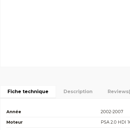
Fiche technique
Description
Reviews
Année
2002-2007
Moteur
PSA 2.0 HDI 1