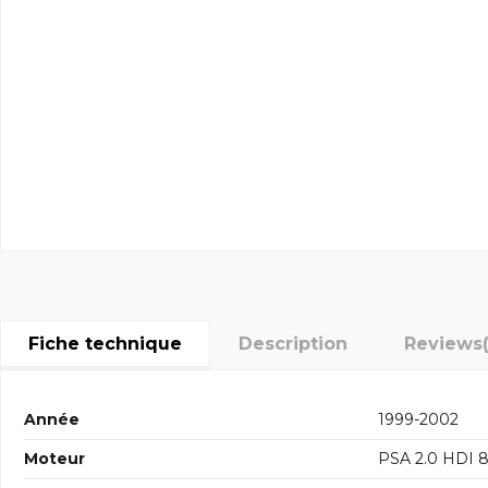
Fiche technique
Description
Reviews
Année
1999-2002
Moteur
PSA 2.0 HDI 