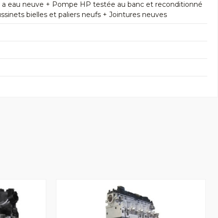
e a eau neuve + Pompe HP testée au banc et reconditionné
inets bielles et paliers neufs + Jointures neuves