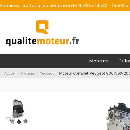
Horaires : du lundi au vendredi de 9h00 à 13h30 - 15h00 à
Moteurs
Cula
Accueil
Moteurs
Peugeot
Moteur Complet Peugeot 806 1999-200