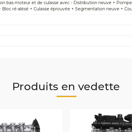
n bas moteur et de culasse avec - Distribution neuve + Pomp
+ Bloc ré-alésé + Culasse éprouvée + Segmentation neuve + Couss
Produits en vedette