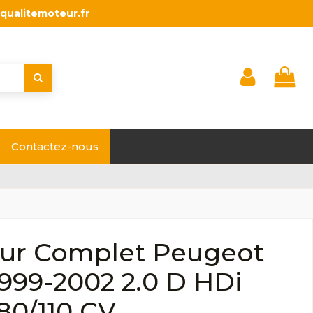
qualitemoteur.fr
Contactez-nous
ur Complet Peugeot
999-2002 2.0 D HDi
80/110 CV