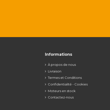
Informations
À propos de nous
Livraison
Termes et Conditions
Confidentialité - Cookies
Moteurs en stock
Contactez-nous