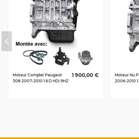
1 900,00 €
Moteur Complet Peugeot
Moteur Nu 
308 2007-2010 1.6 D HDi 9HZ
2006-2010 1
80/110 CV
81/110 CV