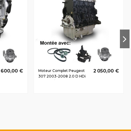
1 600,00 €
2 050,00 €
Moteur Complet Peugeot
307 2003-2008 2.0 D HDi
RHR 100/136 CV