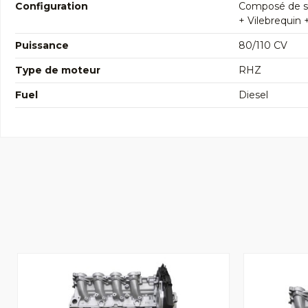
Configuration
Composé de so
+ Vilebrequin 
Puissance
80/110 CV
Type de moteur
RHZ
Fuel
Diesel