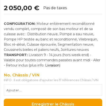
2 050,00 €
Pas de taxes
CONFIGURATION:
Moteur entièrement reconditionné
vendu complet, composé de son bas moteur et de sa
culasse avec : Distribution neuve, Pompe a eau neuve,
Pompe HP testée au banc et reconditionné, Vilebrequin,
Bloc ré-alésé, Culasse éprouvée, Segmentation neuve,
Coussinets bielles et paliers neufs, Jointures neuves
TRANSPORT:
Livraison 9 - 14 jours (hors week-end) -
Valable pour toutes commandes passées avant midi - Aller
- Retour inclus (plus info:
Livraison
)
No. Châssis / VIN
INFO : Il est obligatoire d'ajouter les 17 références Châssis / VIN
Enregistrer le Châssis