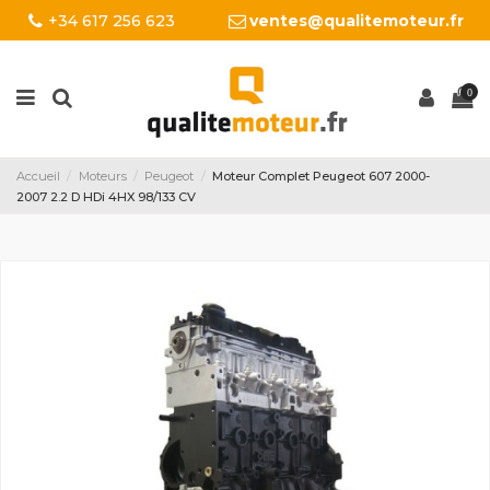
+34 617 256 623
ventes@qualitemoteur.fr
0
Accueil
Moteurs
Peugeot
Moteur Complet Peugeot 607 2000-
2007 2.2 D HDi 4HX 98/133 CV