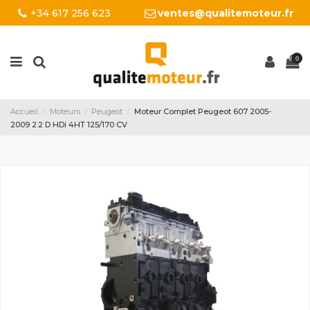
+34 617 256 623
ventes@qualitemoteur.fr
0
Accueil
Moteurs
Peugeot
Moteur Complet Peugeot 607 2005-
2009 2.2 D HDi 4HT 125/170 CV