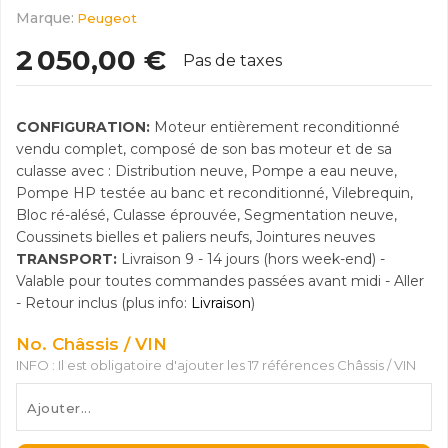
Marque:
Peugeot
2 050,00 €
Pas de taxes
CONFIGURATION:
Moteur entièrement reconditionné
vendu complet, composé de son bas moteur et de sa
culasse avec : Distribution neuve, Pompe a eau neuve,
Pompe HP testée au banc et reconditionné, Vilebrequin,
Bloc ré-alésé, Culasse éprouvée, Segmentation neuve,
Coussinets bielles et paliers neufs, Jointures neuves
TRANSPORT:
Livraison 9 - 14 jours (hors week-end) -
Valable pour toutes commandes passées avant midi - Aller
- Retour inclus (plus info:
Livraison
)
No. Châssis / VIN
INFO : Il est obligatoire d'ajouter les 17 références Châssis / VIN