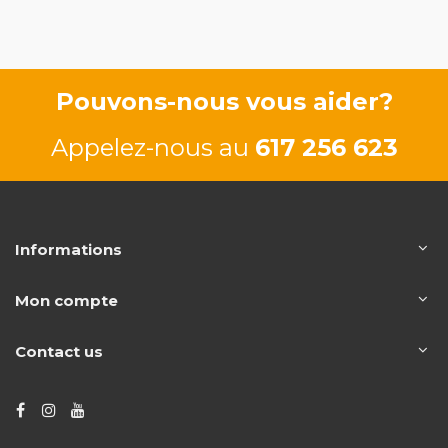
9HX 66/90
CV
Pouvons-nous vous aider?
Appelez-nous au
617 256 623
Informations
Mon compte
Contact us