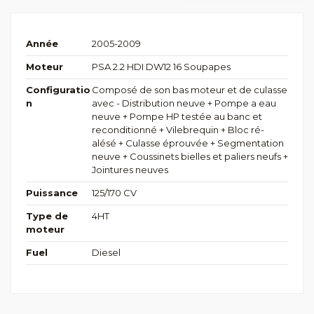
Année
2005-2009
Moteur
PSA 2.2 HDI DW12 16 Soupapes
Configuratio
Composé de son bas moteur et de culasse
n
avec - Distribution neuve + Pompe a eau
neuve + Pompe HP testée au banc et
reconditionné + Vilebrequin + Bloc ré-
alésé + Culasse éprouvée + Segmentation
neuve + Coussinets bielles et paliers neufs +
Jointures neuves
Puissance
125/170 CV
Type de
4HT
moteur
Fuel
Diesel