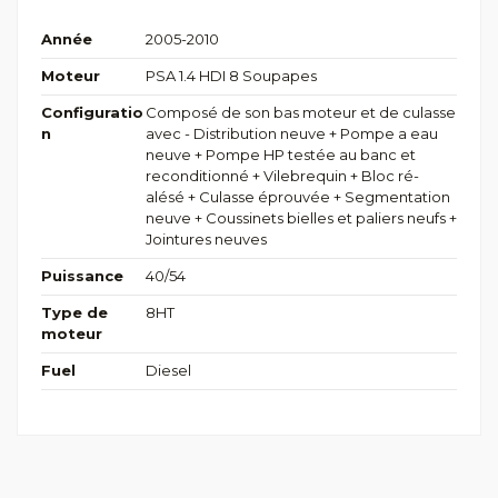
Année
2005-2010
Moteur
PSA 1.4 HDI 8 Soupapes
Configuratio
Composé de son bas moteur et de culasse
n
avec - Distribution neuve + Pompe a eau
neuve + Pompe HP testée au banc et
reconditionné + Vilebrequin + Bloc ré-
alésé + Culasse éprouvée + Segmentation
neuve + Coussinets bielles et paliers neufs +
Jointures neuves
Puissance
40/54
Type de
8HT
moteur
Fuel
Diesel