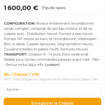
1 600,00 €
Pas de taxes
CONFIGURATION:
Moteur entièrement reconditionné
vendu complet, composé de son bas moteur et de sa
culasse avec : Distribution neuve, Pompe a eau neuve,
Pompe HP testée au banc et reconditionné, Vilebrequin,
Bloc ré-alésé, Culasse éprouvée, Segmentation neuve,
Coussinets bielles et paliers neufs, Jointures neuves
TRANSPORT:
Livraison 9 - 14 jours (hors week-end) -
Valable pour toutes commandes passées avant midi - Aller
- Retour inclus (plus info:
Livraison
)
No. Châssis / VIN
INFO : Il est obligatoire d'ajouter les 17 références Châssis / VIN
Enregistrer le Châssis