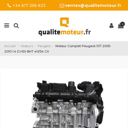
+34 617 256 623
ventes@qualitemoteur.fr
0
Accueil
Moteurs
Peugeot
Moteur Complet Peugeot 107 2005-
2010 1.4 D HDi 8HT 40/54 CV