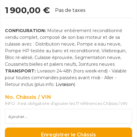
1 900,00 €
Pas de taxes
CONFIGURATION:
Moteur entièrement reconditionné
vendu complet, composé de son bas moteur et de sa
culasse avec : Distribution neuve, Pompe a eau neuve,
Pompe HP testée au banc et reconditionné, Vilebrequin,
Bloc ré-alésé, Culasse éprouvée, Segmentation neuve,
Coussinets bielles et paliers neufs, Jointures neuves
TRANSPORT:
Livraison 24-48h (hors week-end) - Valable
pour toutes commandes passées avant midi - Aller -
Retour inclus (plus info:
Livraison
)
No. Châssis / VIN
INFO : Il est obligatoire d'ajouter les 17 références Châssis / VIN
Enregistrer le Châssis