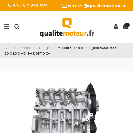
+34 617 256 623
ventes@qualitemoteur.fr
0
Accueil
Moteurs
Peugeot
Moteur Complet Peugeot 5008 2009-
2010 1.6 D HDi 9HZ 81/110 CV