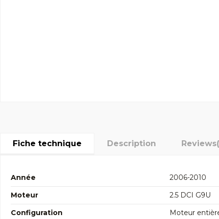
Fiche technique
Description
Reviews
Année
2006-2010
Moteur
2.5 DCI G9U
Configuration
Moteur entièr