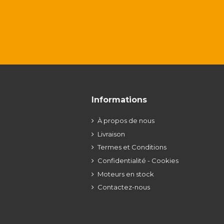
Informations
À propos de nous
Livraison
Termes et Conditions
Confidentialité - Cookies
Moteurs en stock
Contactez-nous