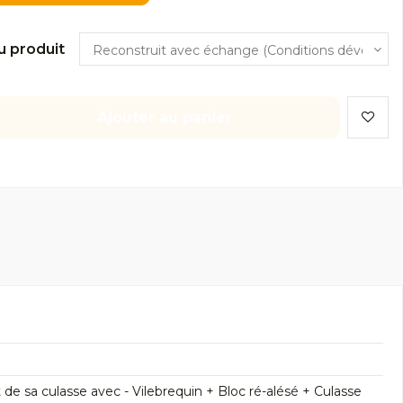
u produit
Ajouter au panier
 sa culasse avec - Vilebrequin + Bloc ré-alésé + Culasse