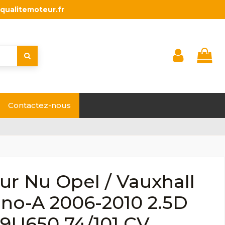
qualitemoteur.fr
Contactez-nous
r Nu Opel / Vauxhall
no-A 2006-2010 2.5D
G9U650 74/101 CV