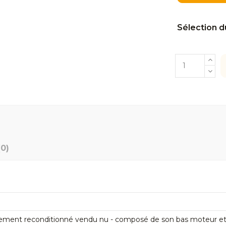
Sélection d
(0)
ement reconditionné vendu nu - composé de son bas moteur et de