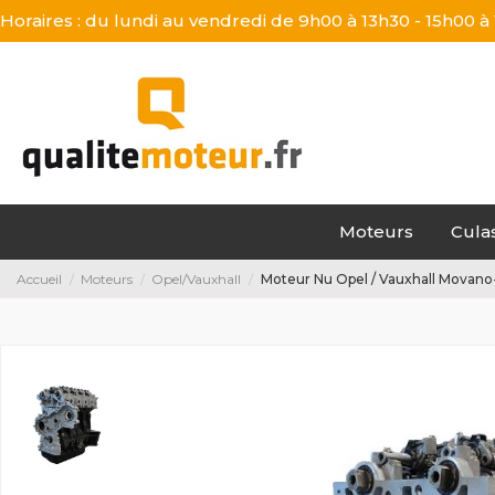
Horaires : du lundi au vendredi de 9h00 à 13h30 - 15h00 à
Moteurs
Cula
Accueil
Moteurs
Opel/Vauxhall
Moteur Nu Opel / Vauxhall Movano