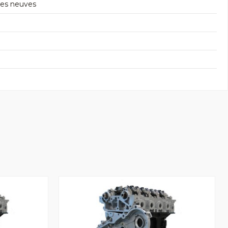
res neuves