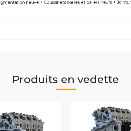
mentation neuve + Coussinets bielles et paliers neufs + Jointu
Produits en vedette