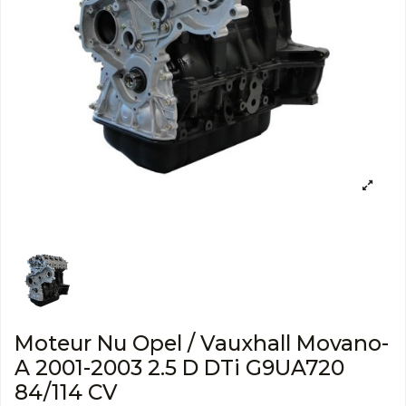
Moteur Nu Opel / Vauxhall Movano-
A 2001-2003 2.5 D DTi G9UA720
84/114 CV