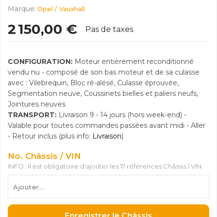
Marque:
Opel / Vauxhall
2 150,00 €
Pas de taxes
CONFIGURATION:
Moteur entièrement reconditionné
vendu nu - composé de son bas moteur et de sa culasse
avec : Vilebrequin, Bloc ré-alésé, Culasse éprouvée,
Segmentation neuve, Coussinets bielles et paliers neufs,
Jointures neuves
TRANSPORT:
Livraison 9 - 14 jours (hors week-end) -
Valable pour toutes commandes passées avant midi - Aller
- Retour inclus (plus info:
Livraison
)
No. Châssis / VIN
INFO : Il est obligatoire d'ajouter les 17 références Châssis / VIN
Enregistrer le Châssis