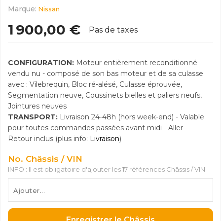
Marque:
Nissan
1 900,00 €
Pas de taxes
CONFIGURATION:
Moteur entièrement reconditionné
vendu nu - composé de son bas moteur et de sa culasse
avec : Vilebrequin, Bloc ré-alésé, Culasse éprouvée,
Segmentation neuve, Coussinets bielles et paliers neufs,
Jointures neuves
TRANSPORT:
Livraison 24-48h (hors week-end) - Valable
pour toutes commandes passées avant midi - Aller -
Retour inclus (plus info:
Livraison
)
No. Châssis / VIN
INFO : Il est obligatoire d'ajouter les 17 références Châssis / VIN
Enregistrer le Châssis