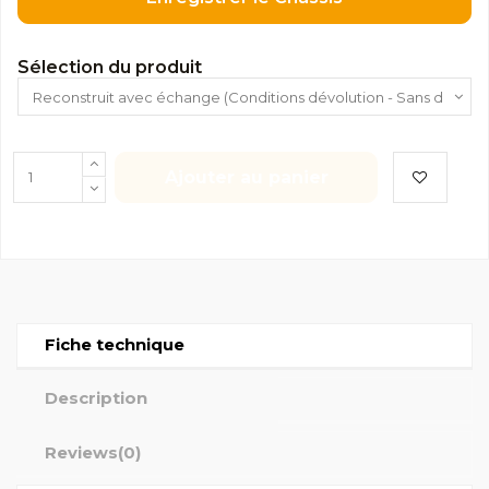
Sélection du produit
Ajouter au panier
Fiche technique
Description
Reviews
(0)