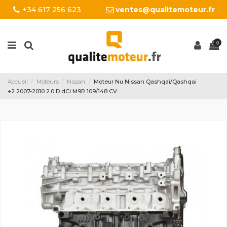
+34 617 256 623
ventes@qualitemoteur.fr
0
Accueil
Moteurs
Nissan
Moteur Nu Nissan Qashqai/Qashqai
+2 2007-2010 2.0 D dCi M9R 109/148 CV