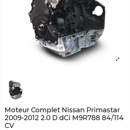
Moteur Complet Nissan Primastar
2009-2012 2.0 D dCi M9R788 84/114
CV