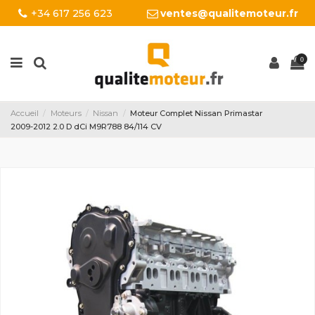
+34 617 256 623
ventes@qualitemoteur.fr
0
Accueil
Moteurs
Nissan
Moteur Complet Nissan Primastar
2009-2012 2.0 D dCi M9R788 84/114 CV