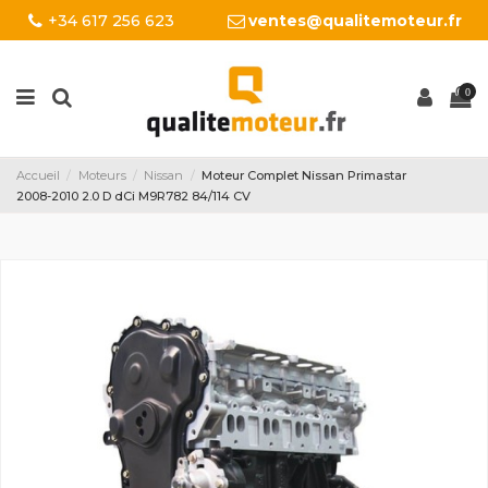
+34 617 256 623
ventes@qualitemoteur.fr
0
Accueil
Moteurs
Nissan
Moteur Complet Nissan Primastar
2008-2010 2.0 D dCi M9R782 84/114 CV