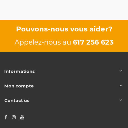
F9Q760
G9U754
75/100 CV
84/115
Pouvons-nous vous aider?
Appelez-nous au
617 256 623
Informations
Mon compte
Contact us