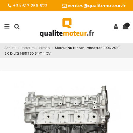
+34 617 256 623
ventes@qualitemoteur.fr
0
Accueil
Moteurs
Nissan
Moteur Nu Nissan Primastar 2006-2010
2.0 D dCi M9R780 84/114 CV