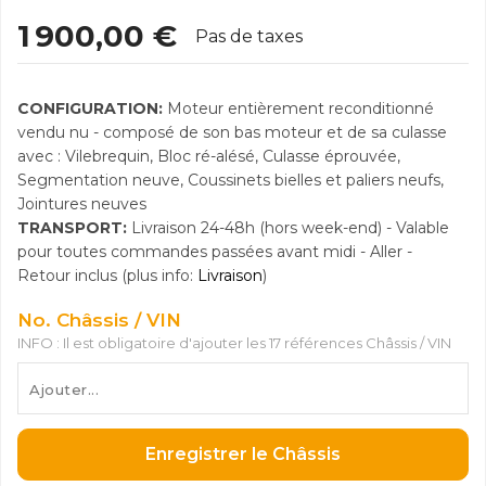
1 900,00 €
Pas de taxes
CONFIGURATION:
Moteur entièrement reconditionné
vendu nu - composé de son bas moteur et de sa culasse
avec : Vilebrequin, Bloc ré-alésé, Culasse éprouvée,
Segmentation neuve, Coussinets bielles et paliers neufs,
Jointures neuves
TRANSPORT:
Livraison 24-48h (hors week-end) - Valable
pour toutes commandes passées avant midi - Aller -
Retour inclus (plus info:
Livraison
)
No. Châssis / VIN
INFO : Il est obligatoire d'ajouter les 17 références Châssis / VIN
Enregistrer le Châssis