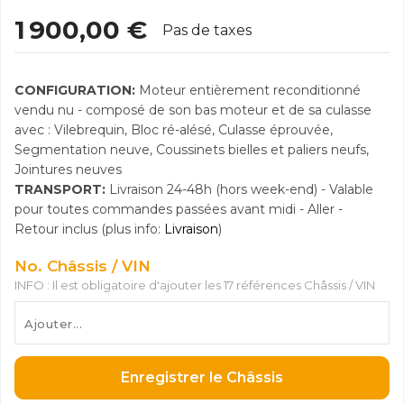
1 900,00 €
Pas de taxes
CONFIGURATION:
Moteur entièrement reconditionné
vendu nu - composé de son bas moteur et de sa culasse
avec : Vilebrequin, Bloc ré-alésé, Culasse éprouvée,
Segmentation neuve, Coussinets bielles et paliers neufs,
Jointures neuves
TRANSPORT:
Livraison 24-48h (hors week-end) - Valable
pour toutes commandes passées avant midi - Aller -
Retour inclus (plus info:
Livraison
)
No. Châssis / VIN
INFO : Il est obligatoire d'ajouter les 17 références Châssis / VIN
Enregistrer le Châssis