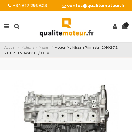
+34 617 256 623
ventes@qualitemoteur.fr
0
Accueil
Moteurs
Nissan
Moteur Nu Nissan Primastar 2010-2012
2.0 D dCi M9R788 66/90 CV