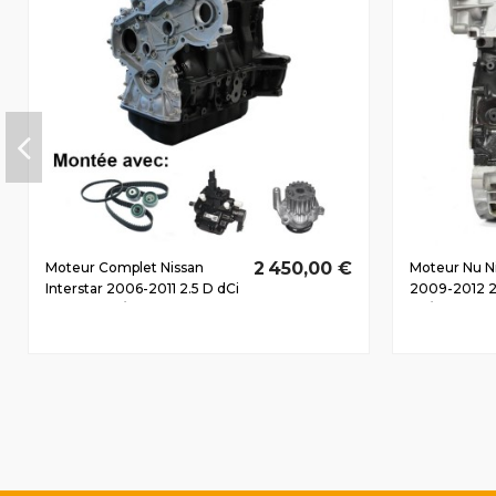
2 450,00 €
Moteur Complet Nissan
Moteur Nu Ni
Interstar 2006-2011 2.5 D dCi
2009-2012 2
G9U650 74/101
84/114 CV