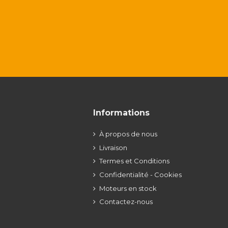
Informations
À propos de nous
Livraison
Termes et Conditions
Confidentialité - Cookies
Moteurs en stock
Contactez-nous