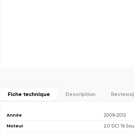
Fiche technique
Description
Reviews
Année
2009-2012
Moteur
2.0 DCI 16 S