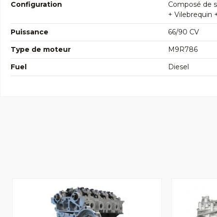
Configuration
Composé de so
+ Vilebrequin 
Puissance
66/90 CV
Type de moteur
M9R786
Fuel
Diesel