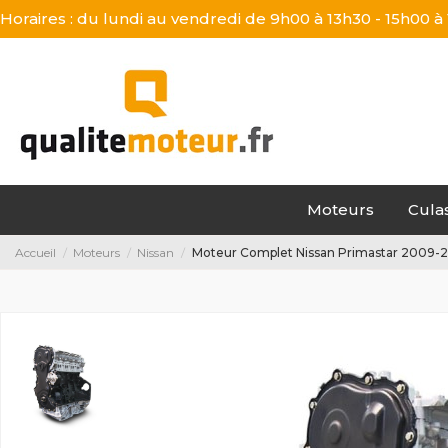
Horaires : du lundi au vendredi de 9h00 à 13h30 - 15h00 à
Moteurs
Cula
Accueil
Moteurs
Nissan
Moteur Complet Nissan Primastar 2009-2