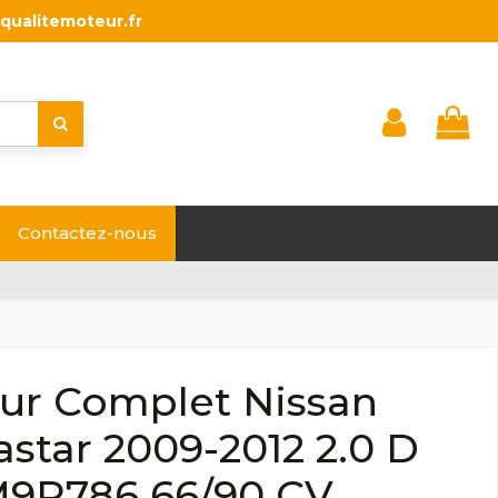
qualitemoteur.fr
Contactez-nous
ur Complet Nissan
star 2009-2012 2.0 D
M9R786 66/90 CV