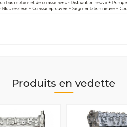
n bas moteur et de culasse avec - Distribution neuve + Pomp
+ Bloc ré-alésé + Culasse éprouvée + Segmentation neuve + Couss
Produits en vedette