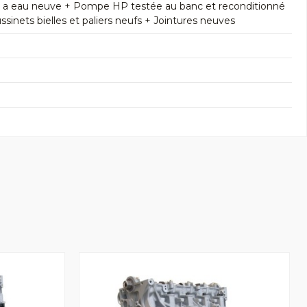
e a eau neuve + Pompe HP testée au banc et reconditionné
inets bielles et paliers neufs + Jointures neuves