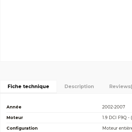
Fiche technique
Description
Reviews
Année
2002-2007
Moteur
1.9 DCI F9Q - 
Configuration
Moteur entièr