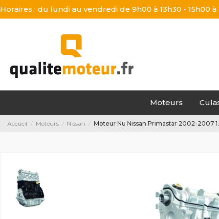
Horaires : du lundi au vendredi de 9h00 à 13h30 - 15h00 à
Moteurs
Cula
Accueil
Moteurs
Nissan
Moteur Nu Nissan Primastar 2002-2007 1