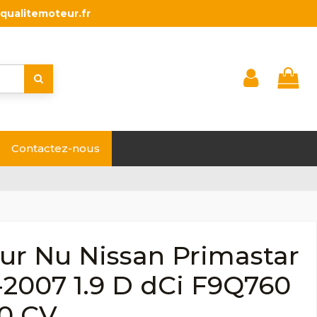
qualitemoteur.fr
Contactez-nous
ur Nu Nissan Primastar
-2007 1.9 D dCi F9Q760
00 CV