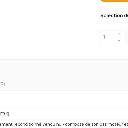
Sélection d
(0)
(F9K)
ement reconditionné vendu nu - composé de son bas moteur et de