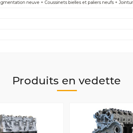
mentation neuve + Coussinets bielles et paliers neufs + Jointu
Produits en vedette