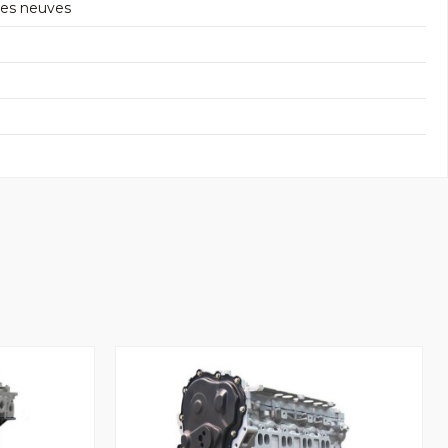
res neuves