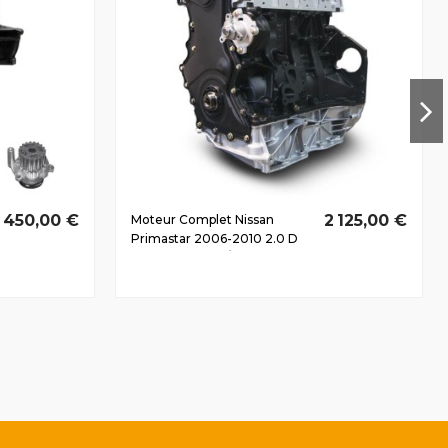
 450,00 €
2 125,00 €
Moteur Complet Nissan
Primastar 2006-2010 2.0 D
dCi M9R780 84/114 CV