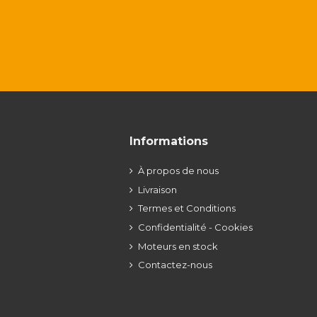
Informations
À propos de nous
Livraison
Termes et Conditions
Confidentialité - Cookies
Moteurs en stock
Contactez-nous