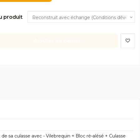
u produit
Ajouter au panier
 sa culasse avec - Vilebrequin + Bloc ré-alésé + Culasse