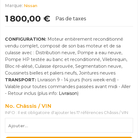
Marque:
Nissan
1 800,00 €
Pas de taxes
CONFIGURATION:
Moteur entièrement reconditionné
vendu complet, composé de son bas moteur et de sa
culasse avec : Distribution neuve, Pompe a eau neuve,
Pompe HP testée au banc et reconditionné, Vilebrequin,
Bloc ré-alésé, Culasse éprouvée, Segmentation neuve,
Coussinets bielles et paliers neufs, Jointures neuves
TRANSPORT:
Livraison 9 - 14 jours (hors week-end) -
Valable pour toutes commandes passées avant midi - Aller
- Retour inclus (plus info:
Livraison
)
No. Châssis / VIN
INFO : Il est obligatoire d'ajouter les 17 références Châssis / VIN