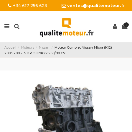
+34 617 256 623
ventes@qualitemoteur.fr
0
Accueil
Moteurs
Nissan
Moteur Complet Nissan Micra (K12)
2003-2005 1.5 D dCi K9K276 60/80 CV