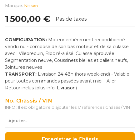
Marque:
Nissan
1 500,00 €
Pas de taxes
CONFIGURATION:
Moteur entièrement reconditionné
vendu nu - composé de son bas moteur et de sa culasse
avec : Vilebrequin, Bloc ré-alésé, Culasse éprouvée,
Segmentation neuve, Coussinets bielles et paliers neufs,
Jointures neuves
TRANSPORT:
Livraison 24-48h (hors week-end) - Valable
pour toutes commandes passées avant midi - Aller -
Retour inclus (plus info:
Livraison
)
No. Châssis / VIN
INFO : Il est obligatoire d'ajouter les 17 références Châssis / VIN
Enregistrer le Châssis