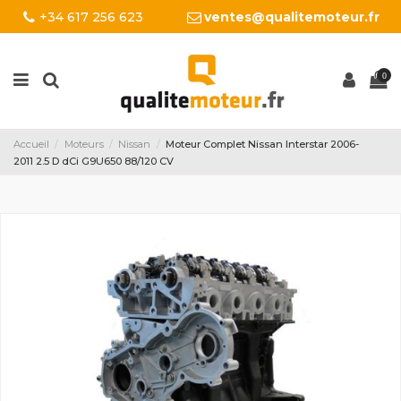
+34 617 256 623
ventes@qualitemoteur.fr
0
Accueil
Moteurs
Nissan
Moteur Complet Nissan Interstar 2006-
2011 2.5 D dCi G9U650 88/120 CV