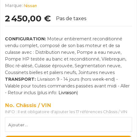
Marque:
Nissan
2 450,00 €
Pas de taxes
CONFIGURATION:
Moteur entièrement reconditionné
vendu complet, composé de son bas moteur et de sa
culasse avec : Distribution neuve, Pompe a eau neuve,
Pompe HP testée au banc et reconditionné, Vilebrequin,
Bloc ré-alésé, Culasse éprouvée, Segmentation neuve,
Coussinets bielles et paliers neufs, Jointures neuves
TRANSPORT:
Livraison 9 - 14 jours (hors week-end) -
Valable pour toutes commandes passées avant midi - Aller
- Retour inclus (plus info:
Livraison
)
No. Châssis / VIN
INFO : Il est obligatoire d'ajouter les 17 références Châssis / VIN