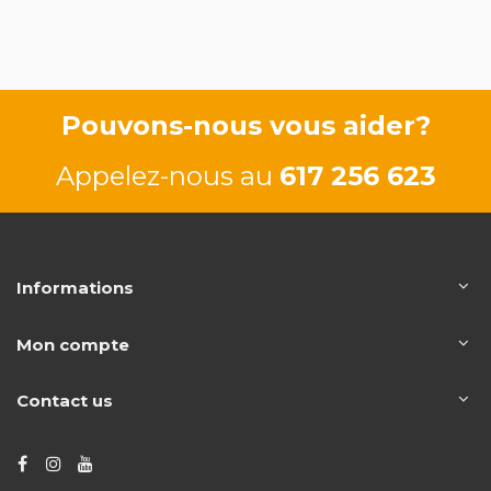
66/90 CV
84/114 CV
Pouvons-nous vous aider?
Appelez-nous au
617 256 623
Informations
Mon compte
Contact us