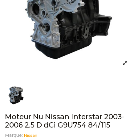
Moteur Nu Nissan Interstar 2003-
2006 2.5 D dCi G9U754 84/115
Marque:
Nissan