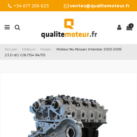
+34 617 256 623
ventes@qualitemoteur.fr
0
Accueil
Moteurs
Nissan
Moteur Nu Nissan Interstar 2003-2006
2.5 D dCi G9U754 84/115