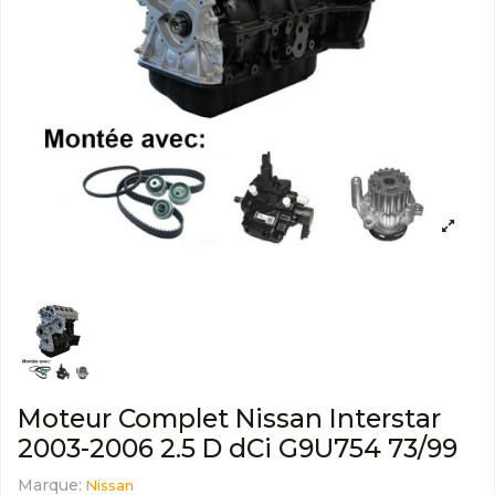
Moteur Complet Nissan Interstar
2003-2006 2.5 D dCi G9U754 73/99
Marque:
Nissan