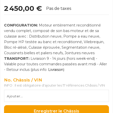
2 450,00 €
Pas de taxes
CONFIGURATION:
Moteur entièrement reconditionné
vendu complet, composé de son bas moteur et de sa
culasse avec : Distribution neuve, Pompe a eau neuve,
Pompe HP testée au banc et reconditionné, Vilebrequin,
Bloc ré-alésé, Culasse éprouvée, Segmentation neuve,
Coussinets bielles et paliers neufs, Jointures neuves
TRANSPORT:
Livraison 9 - 14 jours (hors week-end) -
Valable pour toutes commandes passées avant midi - Aller
- Retour inclus (plus info:
Livraison
)
No. Châssis / VIN
INFO : Il est obligatoire d'ajouter les 17 références Châssis / VIN
Enregistrer le Châssis