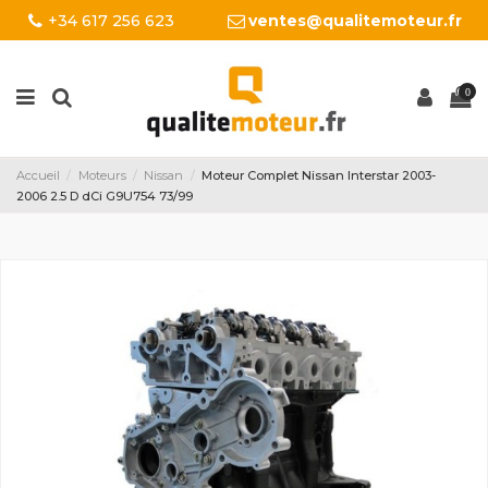
+34 617 256 623
ventes@qualitemoteur.fr
0
Accueil
Moteurs
Nissan
Moteur Complet Nissan Interstar 2003-
2006 2.5 D dCi G9U754 73/99