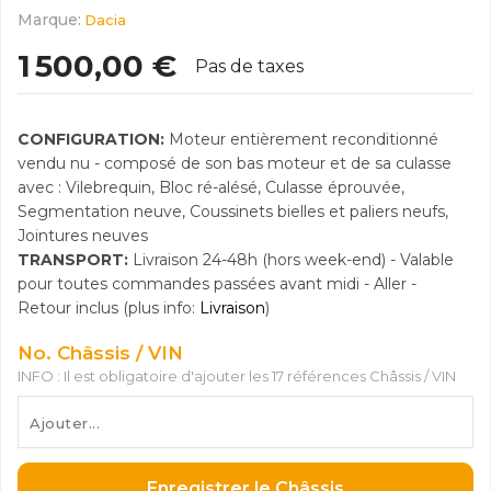
Marque:
Dacia
1 500,00 €
Pas de taxes
CONFIGURATION:
Moteur entièrement reconditionné
vendu nu - composé de son bas moteur et de sa culasse
avec : Vilebrequin, Bloc ré-alésé, Culasse éprouvée,
Segmentation neuve, Coussinets bielles et paliers neufs,
Jointures neuves
TRANSPORT:
Livraison 24-48h (hors week-end) - Valable
pour toutes commandes passées avant midi - Aller -
Retour inclus (plus info:
Livraison
)
No. Châssis / VIN
INFO : Il est obligatoire d'ajouter les 17 références Châssis / VIN
Enregistrer le Châssis