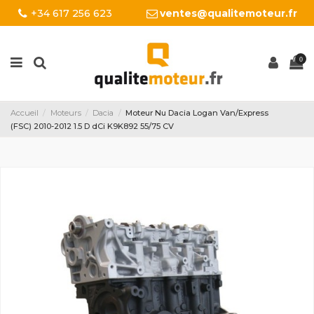
+34 617 256 623
ventes@qualitemoteur.fr
0
Accueil
Moteurs
Dacia
Moteur Nu Dacia Logan Van/Express
(FSC) 2010-2012 1.5 D dCi K9K892 55/75 CV