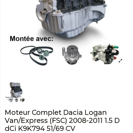
Moteur Complet Dacia Logan
Van/Express (FSC) 2008-2011 1.5 D
dCi K9K794 51/69 CV