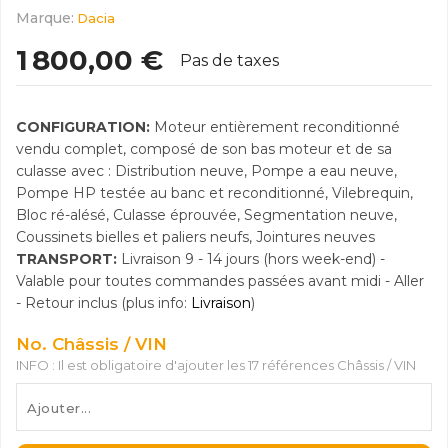
Marque:
Dacia
1 800,00 €
Pas de taxes
CONFIGURATION:
Moteur entièrement reconditionné
vendu complet, composé de son bas moteur et de sa
culasse avec : Distribution neuve, Pompe a eau neuve,
Pompe HP testée au banc et reconditionné, Vilebrequin,
Bloc ré-alésé, Culasse éprouvée, Segmentation neuve,
Coussinets bielles et paliers neufs, Jointures neuves
TRANSPORT:
Livraison 9 - 14 jours (hors week-end) -
Valable pour toutes commandes passées avant midi - Aller
- Retour inclus (plus info:
Livraison
)
No. Châssis / VIN
INFO : Il est obligatoire d'ajouter les 17 références Châssis / VIN