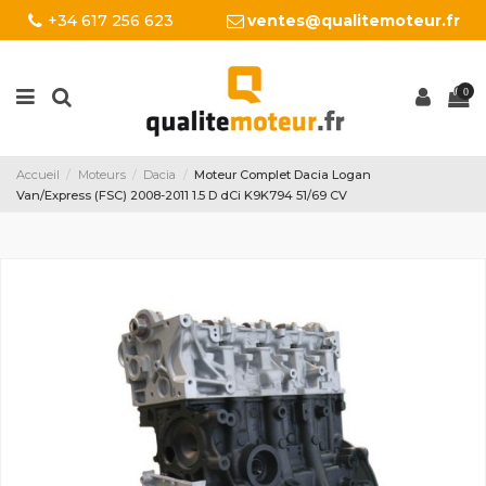
+34 617 256 623
ventes@qualitemoteur.fr
0
Accueil
Moteurs
Dacia
Moteur Complet Dacia Logan
Van/Express (FSC) 2008-2011 1.5 D dCi K9K794 51/69 CV