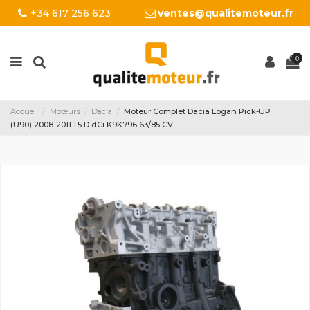
+34 617 256 623
ventes@qualitemoteur.fr
0
Accueil
Moteurs
Dacia
Moteur Complet Dacia Logan Pick-UP
(U90) 2008-2011 1.5 D dCi K9K796 63/85 CV