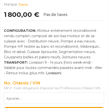
Marque:
Dacia
1 800,00 €
Pas de taxes
CONFIGURATION:
Moteur entièrement reconditionné
vendu complet, composé de son bas moteur et de sa
culasse avec : Distribution neuve, Pompe a eau neuve,
Pompe HP testée au banc et reconditionné, Vilebrequin,
Bloc ré-alésé, Culasse éprouvée, Segmentation neuve,
Coussinets bielles et paliers neufs, Jointures neuves
TRANSPORT:
Livraison 9 - 14 jours (hors week-end) -
Valable pour toutes commandes passées avant midi - Aller
- Retour inclus (plus info:
Livraison
)
No. Châssis / VIN
INFO : Il est obligatoire d'ajouter les 17 références Châssis / VIN