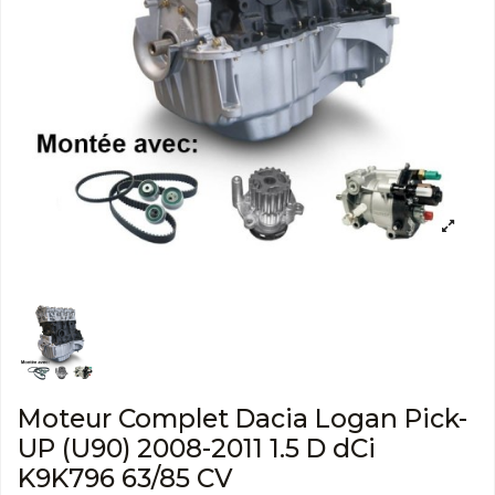
Moteur Complet Dacia Logan Pick-
UP (U90) 2008-2011 1.5 D dCi
K9K796 63/85 CV