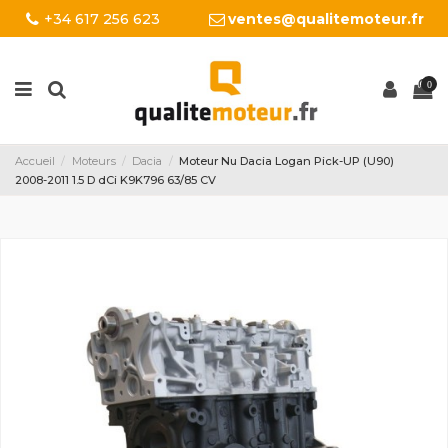
+34 617 256 623
ventes@qualitemoteur.fr
0
Accueil
Moteurs
Dacia
Moteur Nu Dacia Logan Pick-UP (U90)
2008-2011 1.5 D dCi K9K796 63/85 CV