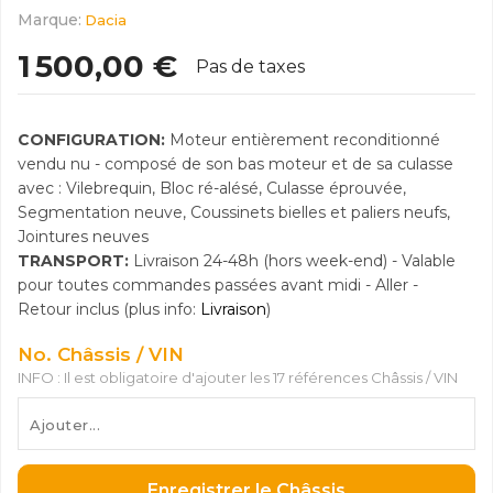
Marque:
Dacia
1 500,00 €
Pas de taxes
CONFIGURATION:
Moteur entièrement reconditionné
vendu nu - composé de son bas moteur et de sa culasse
avec : Vilebrequin, Bloc ré-alésé, Culasse éprouvée,
Segmentation neuve, Coussinets bielles et paliers neufs,
Jointures neuves
TRANSPORT:
Livraison 24-48h (hors week-end) - Valable
pour toutes commandes passées avant midi - Aller -
Retour inclus (plus info:
Livraison
)
No. Châssis / VIN
INFO : Il est obligatoire d'ajouter les 17 références Châssis / VIN
Enregistrer le Châssis