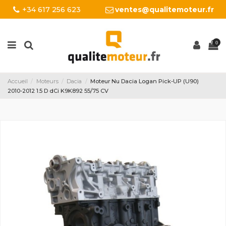
+34 617 256 623
ventes@qualitemoteur.fr
0
Accueil
Moteurs
Dacia
Moteur Nu Dacia Logan Pick-UP (U90)
2010-2012 1.5 D dCi K9K892 55/75 CV