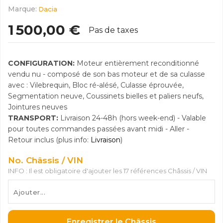
Marque:
Dacia
1 500,00 €
Pas de taxes
CONFIGURATION:
Moteur entièrement reconditionné
vendu nu - composé de son bas moteur et de sa culasse
avec : Vilebrequin, Bloc ré-alésé, Culasse éprouvée,
Segmentation neuve, Coussinets bielles et paliers neufs,
Jointures neuves
TRANSPORT:
Livraison 24-48h (hors week-end) - Valable
pour toutes commandes passées avant midi - Aller -
Retour inclus (plus info:
Livraison
)
No. Châssis / VIN
INFO : Il est obligatoire d'ajouter les 17 références Châssis / VIN
Enregistrer le Châssis