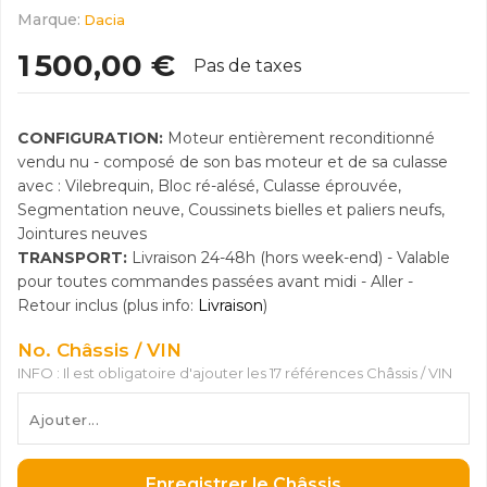
Marque:
Dacia
1 500,00 €
Pas de taxes
CONFIGURATION:
Moteur entièrement reconditionné
vendu nu - composé de son bas moteur et de sa culasse
avec : Vilebrequin, Bloc ré-alésé, Culasse éprouvée,
Segmentation neuve, Coussinets bielles et paliers neufs,
Jointures neuves
TRANSPORT:
Livraison 24-48h (hors week-end) - Valable
pour toutes commandes passées avant midi - Aller -
Retour inclus (plus info:
Livraison
)
No. Châssis / VIN
INFO : Il est obligatoire d'ajouter les 17 références Châssis / VIN
Enregistrer le Châssis