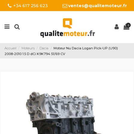
+34 617 256 623
ventes@qualitemoteur.fr
0
Accueil
Moteurs
Dacia
Moteur Nu Dacia Logan Pick-UP (U90)
2008-2010 1.5 D dCi K9K794 51/69 CV