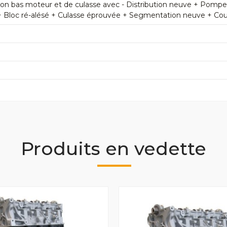
n bas moteur et de culasse avec - Distribution neuve + Pomp
+ Bloc ré-alésé + Culasse éprouvée + Segmentation neuve + Couss
Produits en vedette