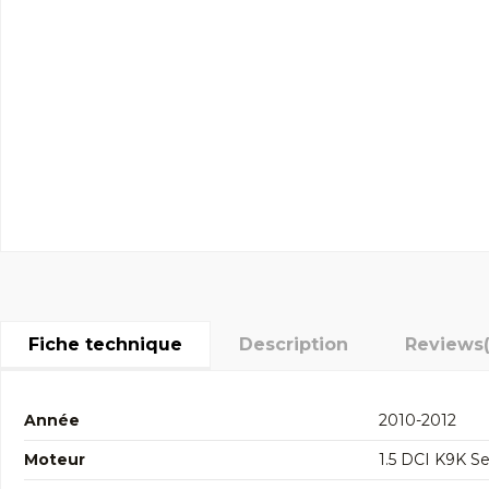
Fiche technique
Description
Reviews
Année
2010-2012
Moteur
1.5 DCI K9K Se