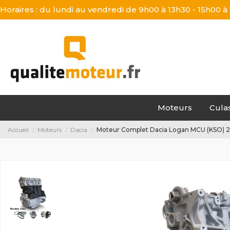
Horaires : du lundi au vendredi de 9h00 à 13h30 - 15h00 à
Moteurs
Cula
Accueil
Moteurs
Dacia
Moteur Complet Dacia Logan MCU (KSO) 20