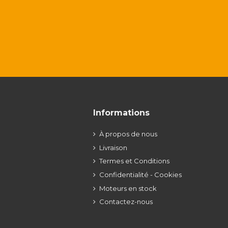
Informations
À propos de nous
Livraison
Termes et Conditions
Confidentialité - Cookies
Moteurs en stock
Contactez-nous