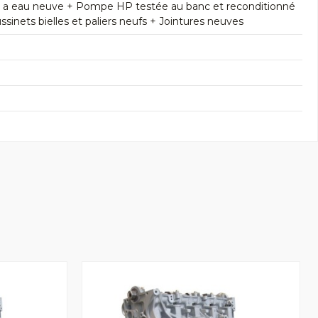
e a eau neuve + Pompe HP testée au banc et reconditionné
inets bielles et paliers neufs + Jointures neuves