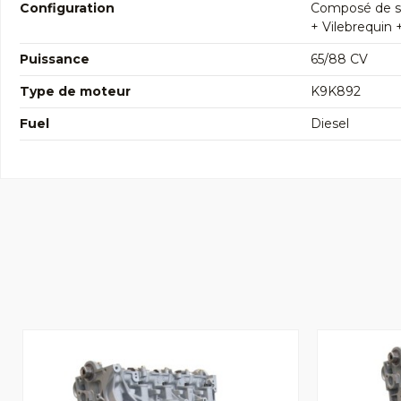
Configuration
Composé de so
+ Vilebrequin 
Puissance
65/88 CV
Type de moteur
K9K892
Fuel
Diesel