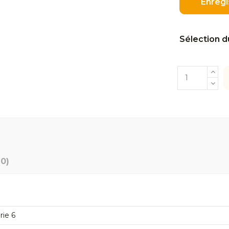
Enregi
Sélection d
(0)
rie 6