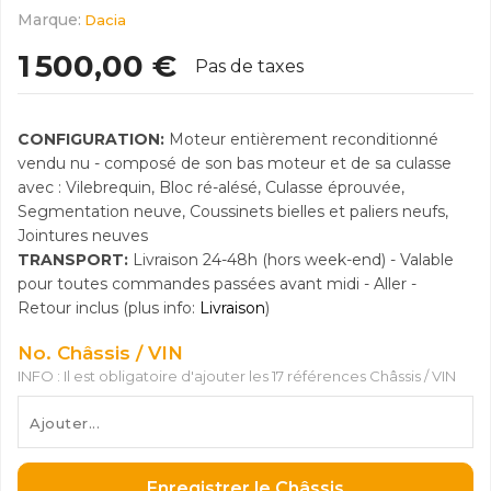
Marque:
Dacia
1 500,00 €
Pas de taxes
CONFIGURATION:
Moteur entièrement reconditionné
vendu nu - composé de son bas moteur et de sa culasse
avec : Vilebrequin, Bloc ré-alésé, Culasse éprouvée,
Segmentation neuve, Coussinets bielles et paliers neufs,
Jointures neuves
TRANSPORT:
Livraison 24-48h (hors week-end) - Valable
pour toutes commandes passées avant midi - Aller -
Retour inclus (plus info:
Livraison
)
No. Châssis / VIN
INFO : Il est obligatoire d'ajouter les 17 références Châssis / VIN
Enregistrer le Châssis