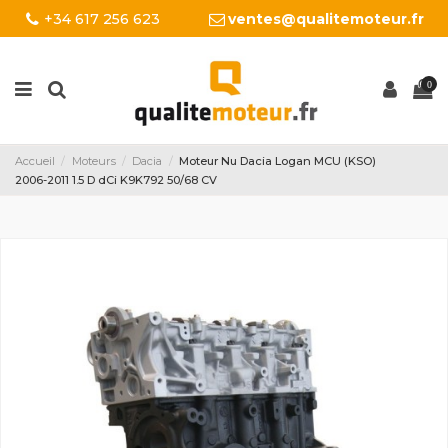
+34 617 256 623
ventes@qualitemoteur.fr
0
Accueil
Moteurs
Dacia
Moteur Nu Dacia Logan MCU (KSO)
2006-2011 1.5 D dCi K9K792 50/68 CV