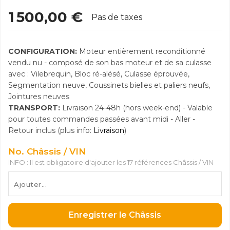
1 500,00 €
Pas de taxes
CONFIGURATION:
Moteur entièrement reconditionné
vendu nu - composé de son bas moteur et de sa culasse
avec : Vilebrequin, Bloc ré-alésé, Culasse éprouvée,
Segmentation neuve, Coussinets bielles et paliers neufs,
Jointures neuves
TRANSPORT:
Livraison 24-48h (hors week-end) - Valable
pour toutes commandes passées avant midi - Aller -
Retour inclus (plus info:
Livraison
)
No. Châssis / VIN
INFO : Il est obligatoire d'ajouter les 17 références Châssis / VIN
Enregistrer le Châssis