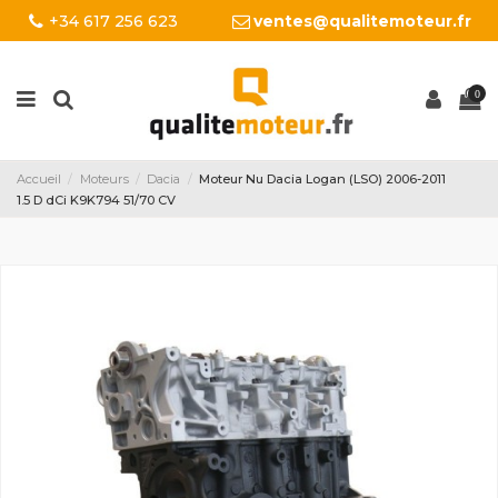
+34 617 256 623
ventes@qualitemoteur.fr
0
Accueil
Moteurs
Dacia
Moteur Nu Dacia Logan (LSO) 2006-2011
1.5 D dCi K9K794 51/70 CV