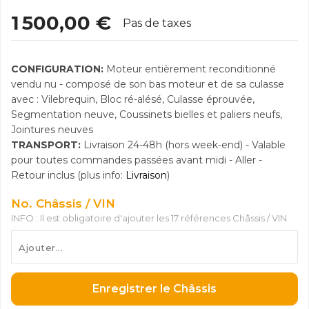
1 500,00 €
Pas de taxes
CONFIGURATION:
Moteur entièrement reconditionné
vendu nu - composé de son bas moteur et de sa culasse
avec : Vilebrequin, Bloc ré-alésé, Culasse éprouvée,
Segmentation neuve, Coussinets bielles et paliers neufs,
Jointures neuves
TRANSPORT:
Livraison 24-48h (hors week-end) - Valable
pour toutes commandes passées avant midi - Aller -
Retour inclus (plus info:
Livraison
)
No. Châssis / VIN
INFO : Il est obligatoire d'ajouter les 17 références Châssis / VIN
Enregistrer le Châssis