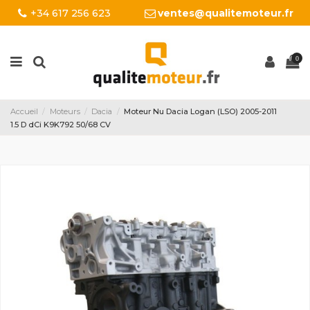
+34 617 256 623
ventes@qualitemoteur.fr
0
Accueil
Moteurs
Dacia
Moteur Nu Dacia Logan (LSO) 2005-2011
1.5 D dCi K9K792 50/68 CV