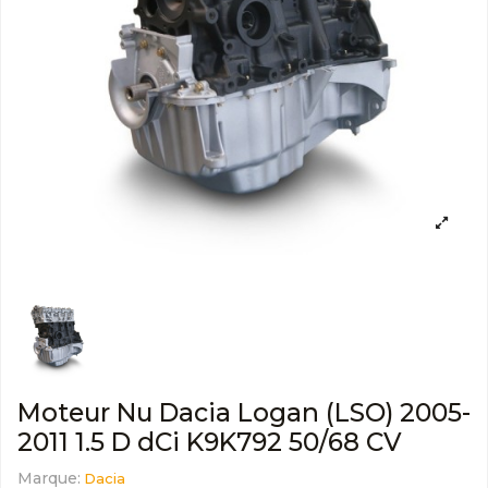
Moteur Nu Dacia Logan (LSO) 2005-
2011 1.5 D dCi K9K792 50/68 CV
Marque:
Dacia