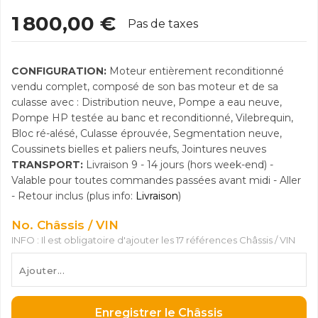
1 800,00 €
Pas de taxes
CONFIGURATION:
Moteur entièrement reconditionné
vendu complet, composé de son bas moteur et de sa
culasse avec : Distribution neuve, Pompe a eau neuve,
Pompe HP testée au banc et reconditionné, Vilebrequin,
Bloc ré-alésé, Culasse éprouvée, Segmentation neuve,
Coussinets bielles et paliers neufs, Jointures neuves
TRANSPORT:
Livraison 9 - 14 jours (hors week-end) -
Valable pour toutes commandes passées avant midi - Aller
- Retour inclus (plus info:
Livraison
)
No. Châssis / VIN
INFO : Il est obligatoire d'ajouter les 17 références Châssis / VIN
Enregistrer le Châssis