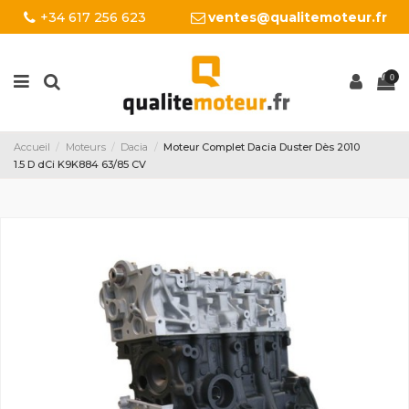
+34 617 256 623
ventes@qualitemoteur.fr
0
Accueil
Moteurs
Dacia
Moteur Complet Dacia Duster Dès 2010
1.5 D dCi K9K884 63/85 CV