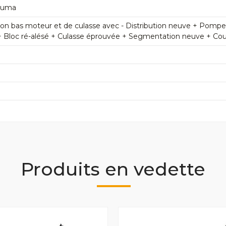
Puma
n bas moteur et de culasse avec - Distribution neuve + Pomp
+ Bloc ré-alésé + Culasse éprouvée + Segmentation neuve + Couss
Produits en vedette