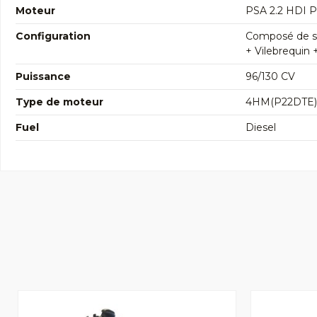
Moteur
PSA 2.2 HDI 
Configuration
Composé de so
+ Vilebrequin 
Puissance
96/130 CV
Type de moteur
4HM(P22DTE)
Fuel
Diesel