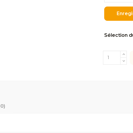
Enregi
Sélection d
(0)