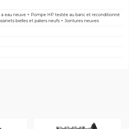
e a eau neuve + Pompe HP testée au banc et reconditionné
inets bielles et paliers neufs + Jointures neuves