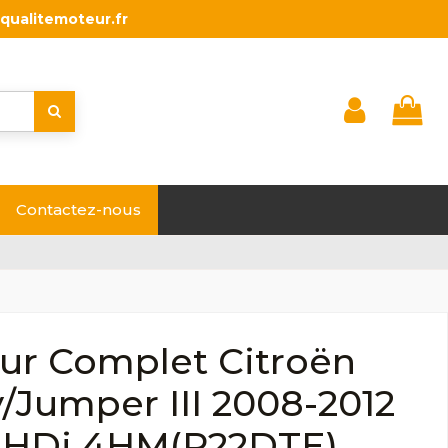
qualitemoteur.fr
Contactez-nous
ur Complet Citroën
/Jumper III 2008-2012
D HDi 4HM(P22DTE)