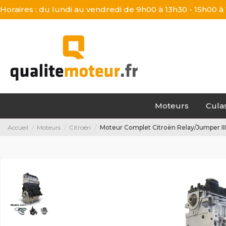
Horaires : du lundi au vendredi de 9h00 à 13h30 - 15h00 à
Moteurs
Cula
Accueil
Moteurs
Citroën
Moteur Complet Citroën Relay/Jumper I