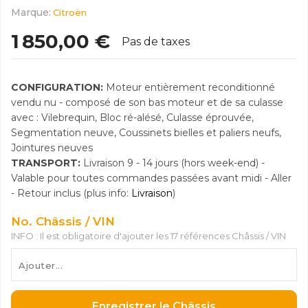
Marque:
Citroën
1 850,00 €
Pas de taxes
CONFIGURATION:
Moteur entièrement reconditionné
vendu nu - composé de son bas moteur et de sa culasse
avec : Vilebrequin, Bloc ré-alésé, Culasse éprouvée,
Segmentation neuve, Coussinets bielles et paliers neufs,
Jointures neuves
TRANSPORT:
Livraison 9 - 14 jours (hors week-end) -
Valable pour toutes commandes passées avant midi - Aller
- Retour inclus (plus info:
Livraison
)
No. Châssis / VIN
INFO : Il est obligatoire d'ajouter les 17 références Châssis / VIN
Enregistrer le Châssis