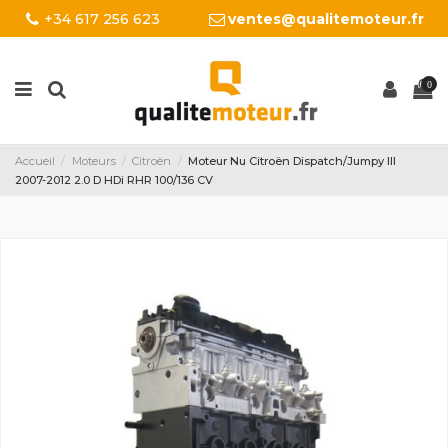
+34 617 256 623
ventes@qualitemoteur.fr
0
Accueil
Moteurs
Citroën
Moteur Nu Citroën Dispatch/Jumpy III
2007-2012 2.0 D HDi RHR 100/136 CV