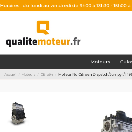
Horaires : du lundi au vendredi de 9h00 à 13h30 - 15h00 à
Moteurs
Cula
Accueil
Moteurs
Citroën
Moteur Nu Citroën Dispatch/Jumpy I/II