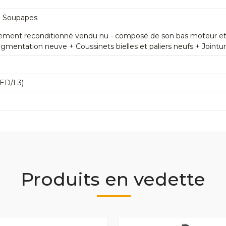
8 Soupapes
ement reconditionné vendu nu - composé de son bas moteur et de
mentation neuve + Coussinets bielles et paliers neufs + Jointu
ED/L3)
Produits en vedette