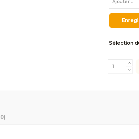
Enregi
Sélection d
(0)