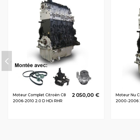
2 050,00 €
Moteur Complet Citroën C8
Moteur Nu Ci
2006-2010 2.0 D HDi RHR
2000-2006 2
100/136 CV
RHZ(DW10AT