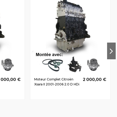
 000,00 €
2 000,00 €
Moteur Complet Citroën
Xsara II 2001-2006 2.0 D HDi
RHY(DW10TD) 66/90 CV