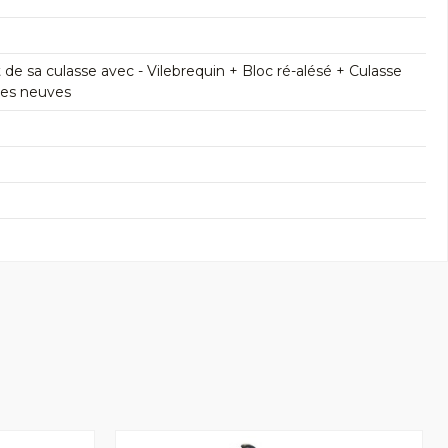
 sa culasse avec - Vilebrequin + Bloc ré-alésé + Culasse
res neuves