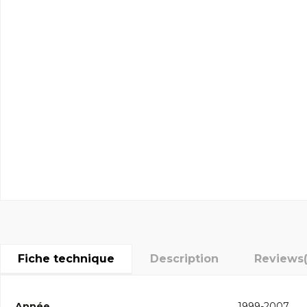
Fiche technique
Description
Reviews
Année
1999-2007