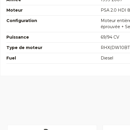
Moteur
PSA 2.0 HDI 
Configuration
Moteur entièr
éprouvée + Seg
Puissance
69/94 CV
Type de moteur
RHX(DW10BT
Fuel
Diesel