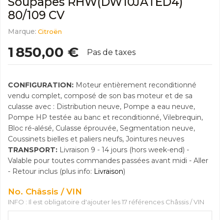
Soupapes RHW(DW10JATED4)
80/109 CV
Marque:
Citroën
1 850,00 €
Pas de taxes
CONFIGURATION:
Moteur entièrement reconditionné
vendu complet, composé de son bas moteur et de sa
culasse avec : Distribution neuve, Pompe a eau neuve,
Pompe HP testée au banc et reconditionné, Vilebrequin,
Bloc ré-alésé, Culasse éprouvée, Segmentation neuve,
Coussinets bielles et paliers neufs, Jointures neuves
TRANSPORT:
Livraison 9 - 14 jours (hors week-end) -
Valable pour toutes commandes passées avant midi - Aller
- Retour inclus (plus info:
Livraison
)
No. Châssis / VIN
INFO : Il est obligatoire d'ajouter les 17 références Châssis / VIN