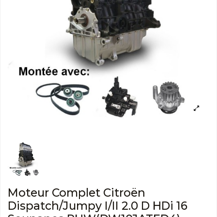
Moteur Complet Citroën
Dispatch/Jumpy I/II 2.0 D HDi 16