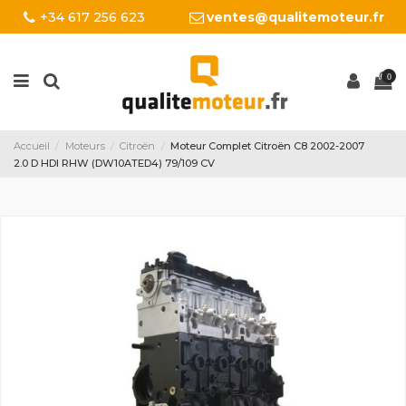
+34 617 256 623
ventes@qualitemoteur.fr
0
Accueil
Moteurs
Citroën
Moteur Complet Citroën C8 2002-2007
2.0 D HDI RHW (DW10ATED4) 79/109 CV