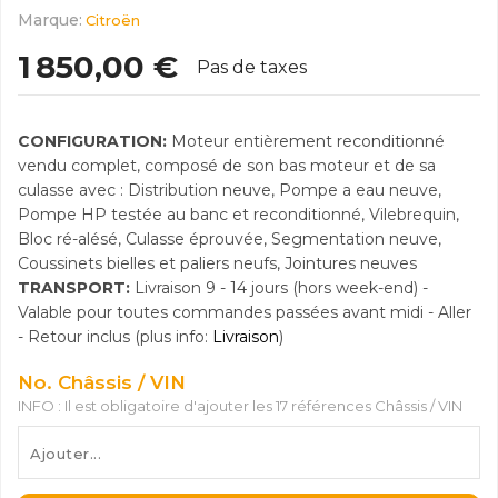
Marque:
Citroën
1 850,00 €
Pas de taxes
CONFIGURATION:
Moteur entièrement reconditionné
vendu complet, composé de son bas moteur et de sa
culasse avec : Distribution neuve, Pompe a eau neuve,
Pompe HP testée au banc et reconditionné, Vilebrequin,
Bloc ré-alésé, Culasse éprouvée, Segmentation neuve,
Coussinets bielles et paliers neufs, Jointures neuves
TRANSPORT:
Livraison 9 - 14 jours (hors week-end) -
Valable pour toutes commandes passées avant midi - Aller
- Retour inclus (plus info:
Livraison
)
No. Châssis / VIN
INFO : Il est obligatoire d'ajouter les 17 références Châssis / VIN