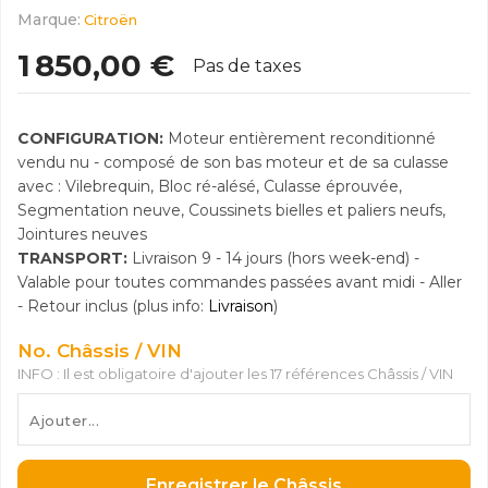
Marque:
Citroën
1 850,00 €
Pas de taxes
CONFIGURATION:
Moteur entièrement reconditionné
vendu nu - composé de son bas moteur et de sa culasse
avec : Vilebrequin, Bloc ré-alésé, Culasse éprouvée,
Segmentation neuve, Coussinets bielles et paliers neufs,
Jointures neuves
TRANSPORT:
Livraison 9 - 14 jours (hors week-end) -
Valable pour toutes commandes passées avant midi - Aller
- Retour inclus (plus info:
Livraison
)
No. Châssis / VIN
INFO : Il est obligatoire d'ajouter les 17 références Châssis / VIN
Enregistrer le Châssis