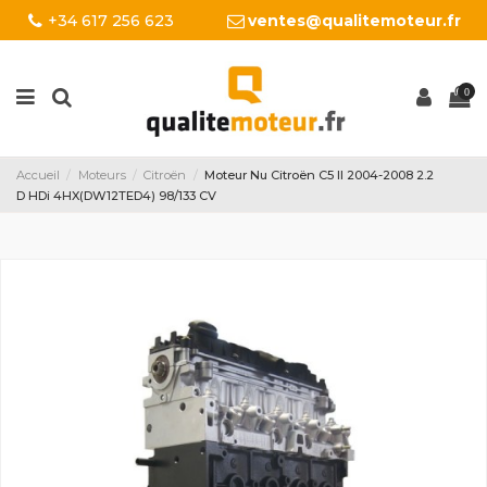
+34 617 256 623
ventes@qualitemoteur.fr
0
Accueil
Moteurs
Citroën
Moteur Nu Citroën C5 II 2004-2008 2.2
D HDi 4HX(DW12TED4) 98/133 CV