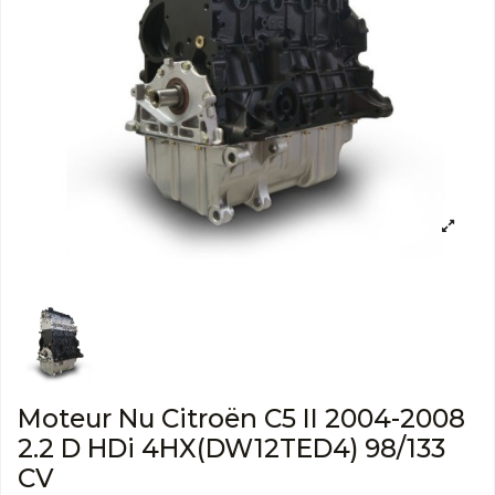
Moteur Nu Citroën C5 II 2004-2008
2.2 D HDi 4HX(DW12TED4) 98/133
CV