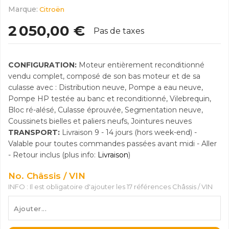
Marque:
Citroën
2 050,00 €
Pas de taxes
CONFIGURATION:
Moteur entièrement reconditionné
vendu complet, composé de son bas moteur et de sa
culasse avec : Distribution neuve, Pompe a eau neuve,
Pompe HP testée au banc et reconditionné, Vilebrequin,
Bloc ré-alésé, Culasse éprouvée, Segmentation neuve,
Coussinets bielles et paliers neufs, Jointures neuves
TRANSPORT:
Livraison 9 - 14 jours (hors week-end) -
Valable pour toutes commandes passées avant midi - Aller
- Retour inclus (plus info:
Livraison
)
No. Châssis / VIN
INFO : Il est obligatoire d'ajouter les 17 références Châssis / VIN