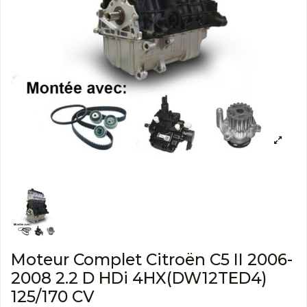
Moteur Complet Citroën C5 II 2006-
2008 2.2 D HDi 4HX(DW12TED4)
125/170 CV