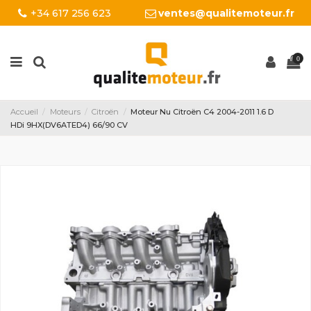
+34 617 256 623
ventes@qualitemoteur.fr
0
Accueil
Moteurs
Citroën
Moteur Nu Citroën C4 2004-2011 1.6 D
HDi 9HX(DV6ATED4) 66/90 CV