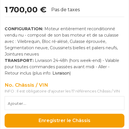
1 700,00 €
Pas de taxes
CONFIGURATION:
Moteur entièrement reconditionné
vendu nu - composé de son bas moteur et de sa culasse
avec : Vilebrequin, Bloc ré-alésé, Culasse éprouvée,
Segmentation neuve, Coussinets bielles et paliers neufs,
Jointures neuves
TRANSPORT:
Livraison 24-48h (hors week-end) - Valable
pour toutes commandes passées avant midi - Aller -
Retour inclus (plus info:
Livraison
)
No. Châssis / VIN
INFO : Il est obligatoire d'ajouter les 17 références Châssis / VIN
Enregistrer le Châssis