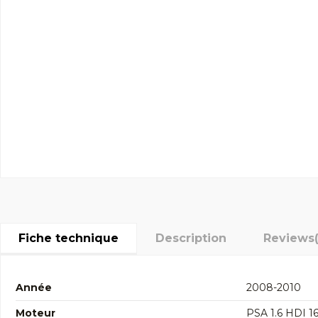
Fiche technique
Description
Reviews
Année
2008-2010
Moteur
PSA 1.6 HDI 1