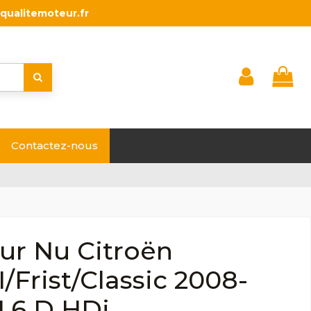
qualitemoteur.fr
Contactez-nous
ur Nu Citroën
II/Frist/Classic 2008-
1.6 D HDi