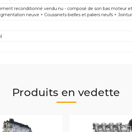
ement reconditionné vendu nu - composé de son bas moteur et de
mentation neuve + Coussinets bielles et paliers neufs + Jointu
)
Produits en vedette