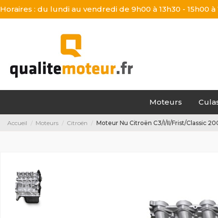
Horaires : du lundi au vendredi de 9h00 à 13h30 - 15h00 à
Moteurs
Cula
Accueil
Moteurs
Citroën
Moteur Nu Citroën C3/I/II/Frist/Classic 