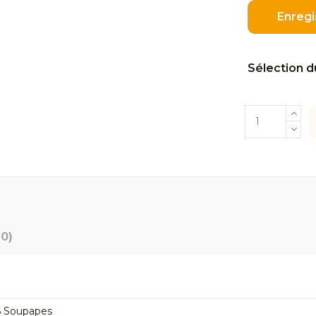
Enregi
Sélection d
(0)
6 Soupapes