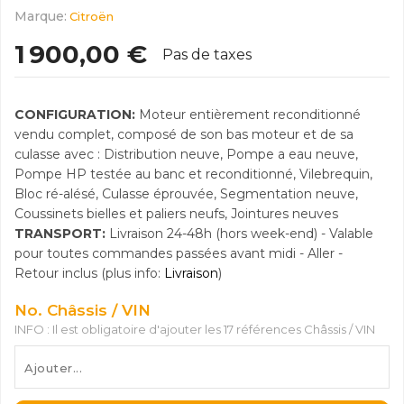
Marque:
Citroën
1 900,00 €
Pas de taxes
CONFIGURATION:
Moteur entièrement reconditionné
vendu complet, composé de son bas moteur et de sa
culasse avec : Distribution neuve, Pompe a eau neuve,
Pompe HP testée au banc et reconditionné, Vilebrequin,
Bloc ré-alésé, Culasse éprouvée, Segmentation neuve,
Coussinets bielles et paliers neufs, Jointures neuves
TRANSPORT:
Livraison 24-48h (hors week-end) - Valable
pour toutes commandes passées avant midi - Aller -
Retour inclus (plus info:
Livraison
)
No. Châssis / VIN
INFO : Il est obligatoire d'ajouter les 17 références Châssis / VIN