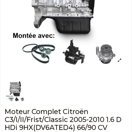
Moteur Complet Citroën
C3/I/II/Frist/Classic 2005-2010 1.6 D
HDi 9HX(DV6ATED4) 66/90 CV