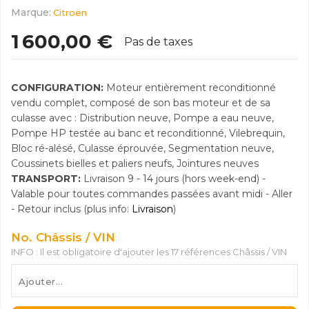
Marque:
Citroën
1 600,00 €
Pas de taxes
CONFIGURATION:
Moteur entièrement reconditionné
vendu complet, composé de son bas moteur et de sa
culasse avec : Distribution neuve, Pompe a eau neuve,
Pompe HP testée au banc et reconditionné, Vilebrequin,
Bloc ré-alésé, Culasse éprouvée, Segmentation neuve,
Coussinets bielles et paliers neufs, Jointures neuves
TRANSPORT:
Livraison 9 - 14 jours (hors week-end) -
Valable pour toutes commandes passées avant midi - Aller
- Retour inclus (plus info:
Livraison
)
No. Châssis / VIN
INFO : Il est obligatoire d'ajouter les 17 références Châssis / VIN