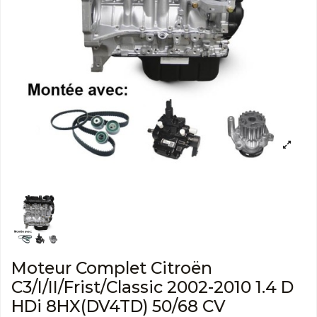
Moteur Complet Citroën
C3/I/II/Frist/Classic 2002-2010 1.4 D
HDi 8HX(DV4TD) 50/68 CV