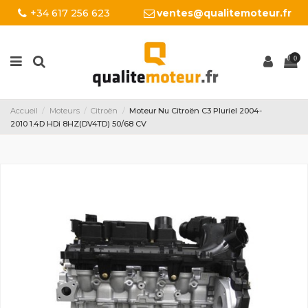
+34 617 256 623
ventes@qualitemoteur.fr
0
Accueil
Moteurs
Citroën
Moteur Nu Citroën C3 Pluriel 2004-
2010 1.4D HDi 8HZ(DV4TD) 50/68 CV