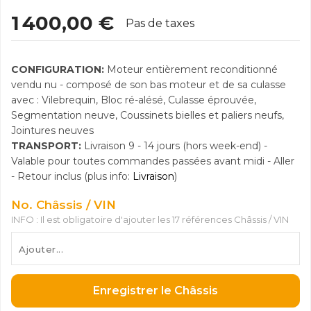
1 400,00 €
Pas de taxes
CONFIGURATION:
Moteur entièrement reconditionné
vendu nu - composé de son bas moteur et de sa culasse
avec : Vilebrequin, Bloc ré-alésé, Culasse éprouvée,
Segmentation neuve, Coussinets bielles et paliers neufs,
Jointures neuves
TRANSPORT:
Livraison 9 - 14 jours (hors week-end) -
Valable pour toutes commandes passées avant midi - Aller
- Retour inclus (plus info:
Livraison
)
No. Châssis / VIN
INFO : Il est obligatoire d'ajouter les 17 références Châssis / VIN
Enregistrer le Châssis