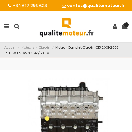
+34 617 256 623
ventes@qualitemoteur.fr
0
Accueil
Moteurs
Citroën
Moteur Complet Citroën C15 2001-2006
1.9 D WJZ(DW8B) 43/58 CV