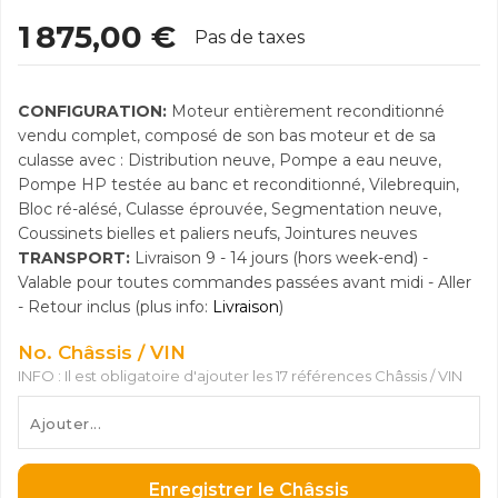
1 875,00 €
Pas de taxes
CONFIGURATION:
Moteur entièrement reconditionné
vendu complet, composé de son bas moteur et de sa
culasse avec : Distribution neuve, Pompe a eau neuve,
Pompe HP testée au banc et reconditionné, Vilebrequin,
Bloc ré-alésé, Culasse éprouvée, Segmentation neuve,
Coussinets bielles et paliers neufs, Jointures neuves
TRANSPORT:
Livraison 9 - 14 jours (hors week-end) -
Valable pour toutes commandes passées avant midi - Aller
- Retour inclus (plus info:
Livraison
)
No. Châssis / VIN
INFO : Il est obligatoire d'ajouter les 17 références Châssis / VIN
Enregistrer le Châssis